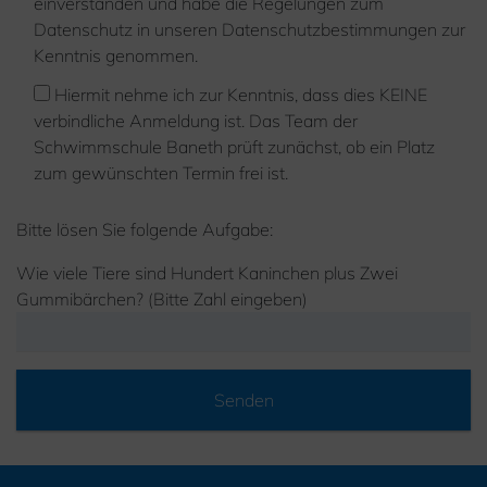
einverstanden und habe die Regelungen zum
Datenschutz in unseren Datenschutzbestimmungen zur
Kenntnis genommen.
Hiermit nehme ich zur Kenntnis, dass dies KEINE
verbindliche Anmeldung ist. Das Team der
Schwimmschule Baneth prüft zunächst, ob ein Platz
zum gewünschten Termin frei ist.
Bitte lösen Sie folgende Aufgabe:
Wie viele Tiere sind Hundert Kaninchen plus Zwei
Gummibärchen? (Bitte Zahl eingeben)